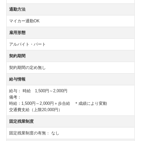
通勤方法
商品PRスタッフ大募集
マイカー通勤OK
二刀流社員・大募集！
雇用形態
業務委託募集！
アルバイト・パート
独立開業支援！
契約期間
商品PRスタッフ・委託業務
契約期間の定め無し
ネット・SNS委託業務
給与情報
給与：
時給 1,500円～2,000円
備考：
時給：1,500円～2,000円＋歩合給 ＊成績により変動
交通費支給（上限20,000円）
固定残業制度
固定残業制度の有無：
なし