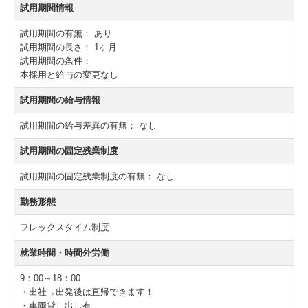
試用期間情報
試用期間の有無：
あり
試用期間の長さ：
1ヶ月
試用期間の条件：
本採用と給与の変更なし
試用期間の給与情報
試用期間の給与差異の有無：
なし
試用期間の固定残業制度
試用期間の固定残業制度の有無：
なし
勤務形態
フレックスタイム制度
就業時間・時間外労働
9：00～18：00
・出社→出発後は直帰できます！
・車両貸し出し有