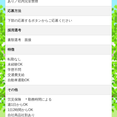
あり／社内完全禁煙
応募方法
下部の応募するボタンからご応募ください
採用選考
書類選考 面接
特徴
転勤なし
未経験OK
学歴不問
交通費支給
自動車通勤OK
その他
労災保険 ＊勤務時間による
週1日からOK
1日2時間からOK
自社商品社割あり