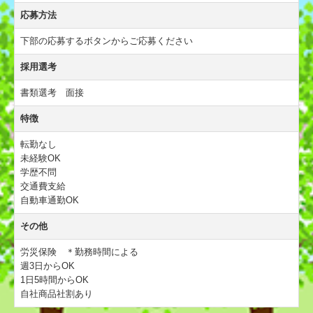
応募方法
下部の応募するボタンからご応募ください
採用選考
書類選考 面接
特徴
転勤なし
未経験OK
学歴不問
交通費支給
自動車通勤OK
その他
労災保険 ＊勤務時間による
週3日からOK
1日5時間からOK
自社商品社割あり